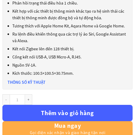
Phản hồi trạng thái điều hòa 1 chiều.
Kết hợp với các thiết bị thông minh khác tạo ra hệ sinh thái các
thiết bị thông minh được đồng bộ và tự động hóa.
Tương thích với Apple Home Kit, Aqara Home và Google Home.
Ra lệnh điều khiển thông qua các trợ lý ảo Siri, Google Assistant
và Alexa.
Kết nối Zigbee lên đến 128 thiết bị.
Cổng kết nối USB-A, USB Micro-A, RJ45.
Nguồn 5V-1A.
Kích thước: 100.5×100.5×30.75mm.
THÔNG SỐ KỸ THUẬT
Bộ Điều Khiển Trung Tâm Aqara M2 HM2-G01 số lượng
Thêm vào giỏ hàng
Mua ngay
Gọi điện xác nhận và giao hàng tận nơi