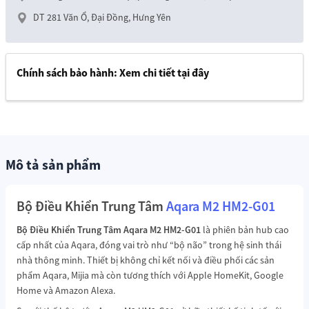
DT 281 Văn Ổ, Đại Đồng, Hưng Yên
Chính sách bảo hành:
Xem chi tiết tại đây
Mô tả sản phẩm
Bộ Điều Khiển Trung Tâm
Aqara M2
HM2-G01
Bộ Điều Khiển Trung Tâm Aqara M2 HM2-G01
là phiên bản hub cao
cấp nhất của Aqara, đóng vai trò như “bộ não” trong hệ sinh thái
nhà thông minh. Thiết bị không chỉ kết nối và điều phối các sản
phẩm Aqara, Mijia mà còn tương thích với Apple HomeKit, Google
Home và Amazon Alexa.