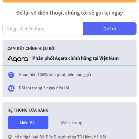
Để lại số điện thoại, chúng tôi sẽ gọi lại ngay
Gửi đi
CAM KẾT CHÍNH HIỆU BỞI
Phân phối Aqara chính hãng tại Việt Nam
Hoàn tiền 100% nếu phát hiện hàng giả
Đổi trả trong 7 ngày nếu lỗi
HỆ THỐNG CỬA HÀNG
Miền Bắc
Miền Trung
số 6 Ngõ 68A Đỗ Đức Dục,phường Từ Liêm, Hà Nội