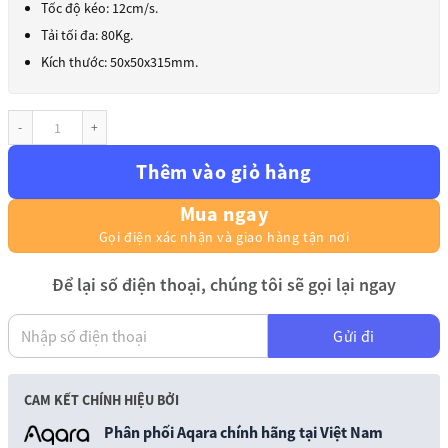
Tốc độ kéo: 12cm/s.
Tải tối đa: 80Kg.
Kích thước: 50x50x315mm.
Động cơ rèm kéo ngang Aqara C3 ZNCLDJ01LM số lượng
Thêm vào giỏ hàng
Mua ngay
Gọi điện xác nhận và giao hàng tận nơi
Để lại số điện thoại, chúng tôi sẽ gọi lại ngay
Gửi đi
CAM KẾT CHÍNH HIỆU BỞI
Phân phối Aqara chính hãng tại Việt Nam