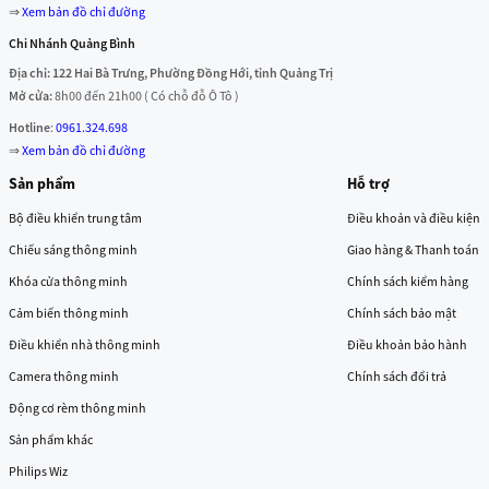
⇒
Xem bản đồ chỉ đường
Chi Nhánh Quảng Bình
Địa chỉ: 122 Hai Bà Trưng, Phường Đồng Hới, tỉnh Quảng Trị
Mở cửa:
8h00 đến 21h00 ( Có chỗ đỗ Ô Tô )
Hotline
:
0961.324.698
⇒
Xem bản đồ chỉ đường
Sản phẩm
Hỗ trợ
Bộ điều khiển trung tâm
Điều khoản và điều kiện
Chiếu sáng thông minh
Giao hàng & Thanh toán
Khóa cửa thông minh
Chính sách kiểm hàng
Cảm biến thông minh
Chính sách bảo mật
Điều khiển nhà thông minh
Điều khoản bảo hành
Camera thông minh
Chính sách đổi trả
Động cơ rèm thông minh
Sản phẩm khác
Philips Wiz