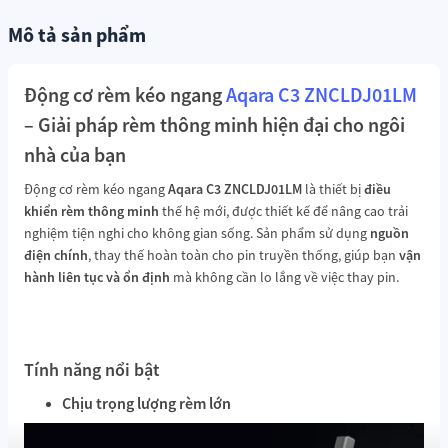
Mô tả sản phẩm
Động cơ rèm kéo ngang
Aqara
C3 ZNCLDJ01LM
– Giải pháp rèm thông minh hiện đại cho ngôi
nhà của bạn
Động cơ rèm kéo ngang
Aqara C3 ZNCLDJ01LM
là thiết bị
điều
khiển rèm thông minh
thế hệ mới, được thiết kế để nâng cao trải
nghiệm tiện nghi cho không gian sống. Sản phẩm sử dụng
nguồn
điện chính
, thay thế hoàn toàn cho pin truyền thống, giúp bạn
vận
hành liên tục và ổn định
mà không cần lo lắng về việc thay pin.
Tính năng nổi bật
Chịu trọng lượng rèm lớn