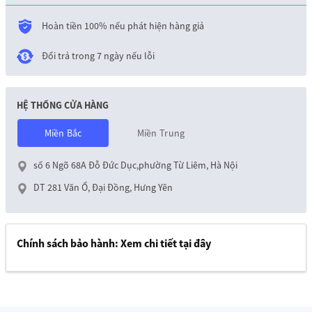
Hoàn tiền 100% nếu phát hiện hàng giả
Đổi trả trong 7 ngày nếu lỗi
HỆ THỐNG CỬA HÀNG
Miền Bắc
Miền Trung
số 6 Ngõ 68A Đỗ Đức Dục,phường Từ Liêm, Hà Nội
DT 281 Văn Ổ, Đại Đồng, Hưng Yên
Chính sách bảo hành:
Xem chi tiết tại đây