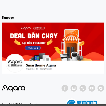
Fanpage
Copyright 2025 © aqarahanoi