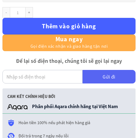
Loa apple Homepod mini số lượng
Thêm vào giỏ hàng
Mua ngay
Gọi điện xác nhận và giao hàng tận nơi
Để lại số điện thoại, chúng tôi sẽ gọi lại ngay
Gửi đi
CAM KẾT CHÍNH HIỆU BỞI
Phân phối Aqara chính hãng tại Việt Nam
Hoàn tiền 100% nếu phát hiện hàng giả
Đổi trả trong 7 ngày nếu lỗi