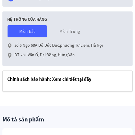
HỆ THỐNG CỬA HÀNG
Miền Bắc
Miền Trung
số 6 Ngõ 68A Đỗ Đức Dục,phường Từ Liêm, Hà Nội
DT 281 Văn Ổ, Đại Đồng, Hưng Yên
Chính sách bảo hành:
Xem chi tiết tại đây
Mô tả sản phẩm