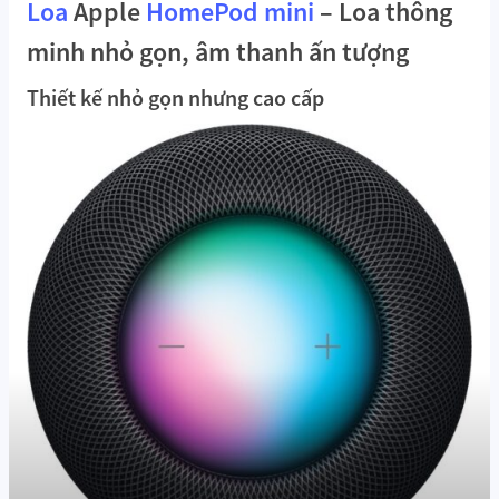
Loa
Apple
HomePod mini
– Loa thông
minh nhỏ gọn, âm thanh ấn tượng
Thiết kế nhỏ gọn nhưng cao cấp