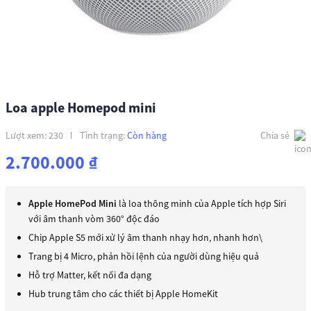
Loa apple Homepod mini
Lượt xem: 230
Tình trạng:
Còn hàng
Chia sẻ
2.700.000
₫
Apple HomePod Mini
là loa thông minh của Apple tích hợp Siri
với âm thanh vòm 360° độc đáo
Chip Apple S5 mới xử lý âm thanh nhạy hơn, nhanh hơn\
Trang bị 4 Micro, phản hồi lệnh của người dùng hiệu quả
Hỗ trợ Matter, kết nối đa dạng
Hub trung tâm cho các thiết bị Apple HomeKit